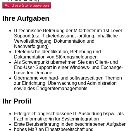
Auf diese Stelle bewerben
Ihre Aufgaben
IT-technische Betreuung der Mitarbeiter im 1st-Level-
Support (u.a. Ticketerfassung, -prüfung, inhaltliche
Vervollständigung, Dokumentation und
Nachverfolgung)
Telefonische Identifikation, Behebung und
Dokumentation von Störungsmeldungen
Als Schwerpunkt übernehmen Sie den Client- und
End-User-Support in einer Windows- und Exchange-
basierten Domäne
Übernahme von hard- und softwareseitigen Themen
zur Einrichtung, Überwachung und Administration
sowie des Endgerätemanagements
Ihr Profil
Erfolgreich abgeschlossene IT-Ausbildung bspw. als
Fachinformatiker/in für Systemintegration
Erste Berufserfahrung in den beschriebenen Aufgaben
hohes Maß an Einsatzbereitschaft und