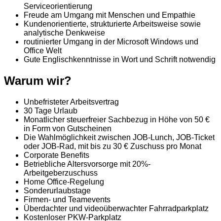
Serviceorientierung
Freude am Umgang mit Menschen und Empathie
Kundenorientierte, strukturierte Arbeitsweise sowie
analytische Denkweise
routinierter Umgang in der Microsoft Windows und
Office Welt
Gute Englischkenntnisse in Wort und Schrift notwendig
Warum wir?
Unbefristeter Arbeitsvertrag
30 Tage Urlaub
Monatlicher steuerfreier Sachbezug in Höhe von 50 €
in Form von Gutscheinen
Die Wahlmöglichkeit zwischen JOB-Lunch, JOB-Ticket
oder JOB-Rad, mit bis zu 30 € Zuschuss pro Monat
Corporate Benefits
Betriebliche Altersvorsorge mit 20%-
Arbeitgeberzuschuss
Home Office-Regelung
Sonderurlaubstage
Firmen- und Teamevents
Überdachter und videoüberwachter Fahrradparkplatz
Kostenloser PKW-Parkplatz